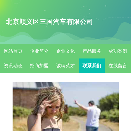
北京顺义区三国汽车有限公司
网站首页
企业简介
企业文化
产品服务
成功案例
资讯动态
招商加盟
诚聘英才
联系我们
在线留言