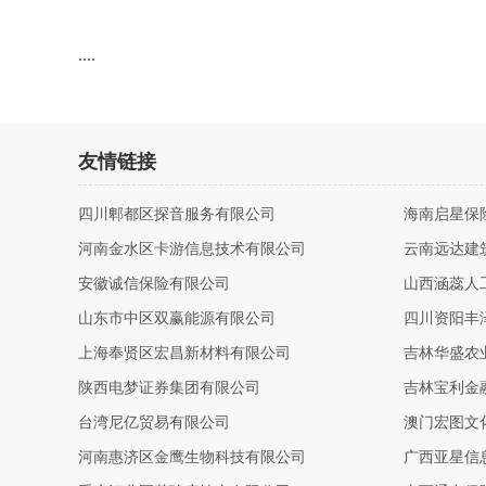
....
友情链接
四川郫都区探音服务有限公司
海南启星保
河南金水区卡游信息技术有限公司
云南远达建
安徽诚信保险有限公司
山西涵蕊人
山东市中区双赢能源有限公司
四川资阳丰
上海奉贤区宏昌新材料有限公司
吉林华盛农
陕西电梦证券集团有限公司
吉林宝利金
台湾尼亿贸易有限公司
澳门宏图文
河南惠济区金鹰生物科技有限公司
广西亚星信